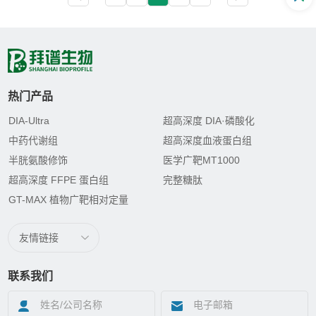
热门产品
DIA-Ultra
超高深度 DIA·磷酸化
中药代谢组
超高深度血液蛋白组
半胱氨酸修饰
医学广靶MT1000
超高深度 FFPE 蛋白组
完整糖肽
GT-MAX 植物广靶相对定量
友情链接
联系我们