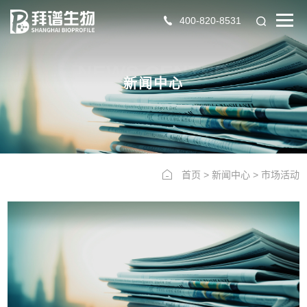
400-820-8531
NEWS CENTER
新闻中心
首页
>
新闻中心
>
市场活动