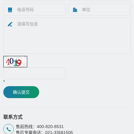
*
确认提交
联系方式
售前热线：400-820-8531
售后专属电话：021-33581505