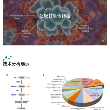
谷胱甘肽修饰组
技术分析展示