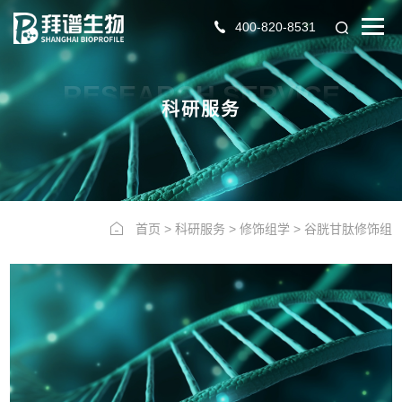
400-820-8531
RESEARCH SERVICE
科研服务
首页
>
科研服务
>
修饰组学
>
谷胱甘肽修饰组