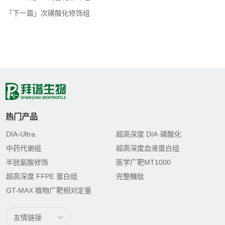
「下一篇」次磺酸化修饰组
热门产品
DIA-Ultra
超高深度 DIA·磷酸化
中药代谢组
超高深度血液蛋白组
半胱氨酸修饰
医学广靶MT1000
超高深度 FFPE 蛋白组
完整糖肽
GT-MAX 植物广靶相对定量
友情链接