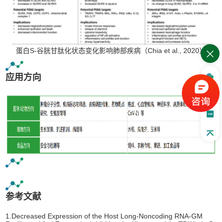
蛋白S-谷胱甘肽化状态变化影响肺部疾病（Chia et al., 2020）
应用方向
参考文献
1.Decreased Expression of the Host Long-Noncoding RNA-GM