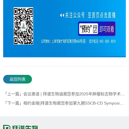
返回列表
「上一篇」会议邀请 | 拜谱生物诚邀您参加2025年肿瘤标志物学术大会
「下一篇」相约金陵|拜谱生物邀您参加第九期SSCB-CD Symposia暨张永莲先生90华诞学术研讨会