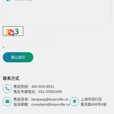
*
确认提交
联系方式
售前热线：400-820-8531
售后专属电话：021-33581505
售前咨询：fanqiang@bioprofile.cn
上海市闵行区
投诉邮箱：complaint@bioprofile.cn
紫月路468号4层