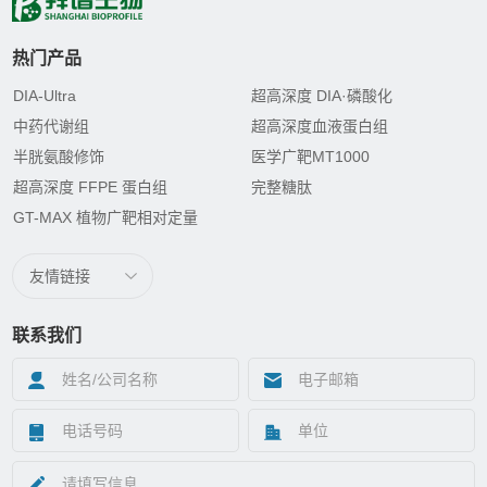
热门产品
DIA-Ultra
超高深度 DIA·磷酸化
中药代谢组
超高深度血液蛋白组
半胱氨酸修饰
医学广靶MT1000
超高深度 FFPE 蛋白组
完整糖肽
GT-MAX 植物广靶相对定量
友情链接
联系我们