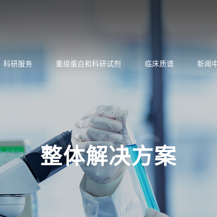
科研服务
重组蛋白和科研试剂
临床质谱
新闻
YYPG
整体解决方案