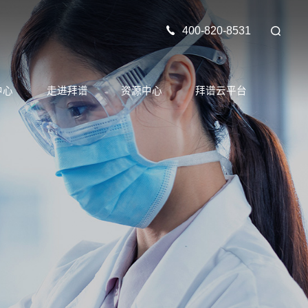
400-820-8531
中心
走进拜谱
资源中心
拜谱云平台