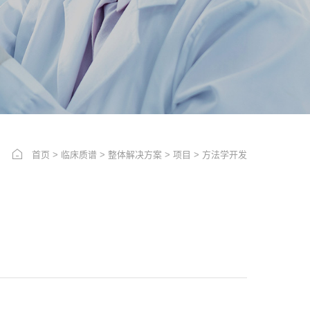
首页
>
临床质谱
>
整体解决方案
>
项目
>
方法学开发