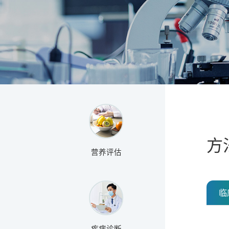
方
营养评估
临
疾病诊断