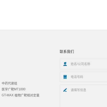
联系我们
中药代谢组
医学广靶MT1000
GT-MAX 植物广靶相对定量