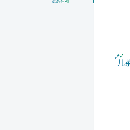
激素检测
儿