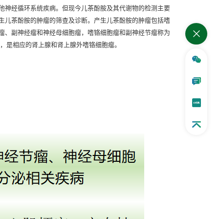
他神经循环系统疾病。但现今儿茶酚胺及其代谢物的检测主要
生儿茶酚胺的肿瘤的筛查及诊断。产生儿茶酚胺的肿瘤包括嗜
瘤、副神经瘤和神经母细胞瘤，嗜铬细胞瘤和副神经节瘤称为
Ls，是相应的肾上腺和肾上腺外嗜铬细胞瘤。