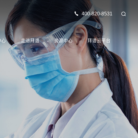
400-820-8531
中心
走进拜谱
资源中心
拜谱云平台