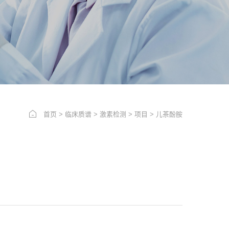
首页
>
临床质谱
>
激素检测
>
项目
>
儿茶酚胺