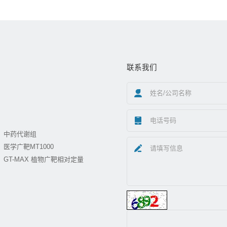
联系我们
中药代谢组
医学广靶MT1000
GT-MAX 植物广靶相对定量