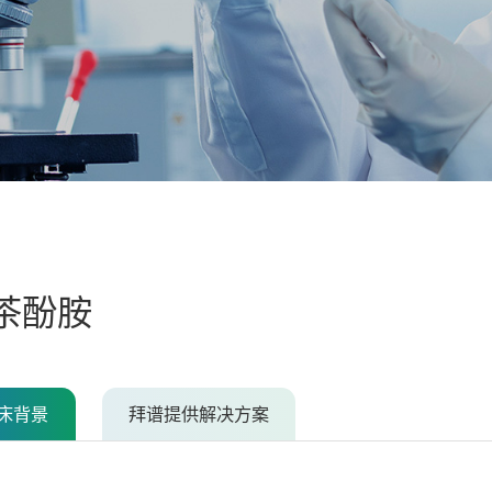
茶酚胺
床背景
拜谱提供解决方案