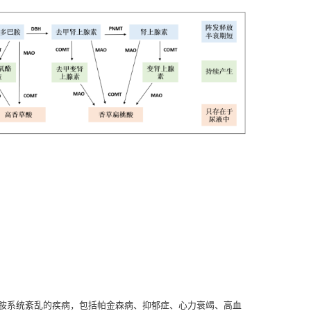
胺系统紊乱的疾病，包括帕金森病、抑郁症、心力衰竭、高血