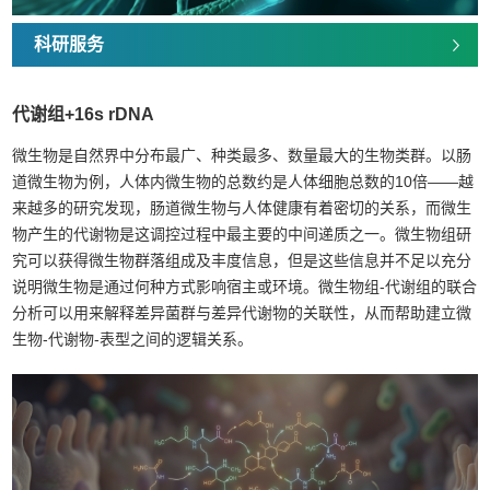
科研服务
代谢组+16s rDNA
微生物是自然界中分布最广、种类最多、数量最大的生物类群。以肠
道微生物为例，人体内微生物的总数约是人体细胞总数的10倍——越
来越多的研究发现，肠道微生物与人体健康有着密切的关系，而微生
物产生的代谢物是这调控过程中最主要的中间递质之一。微生物组研
究可以获得微生物群落组成及丰度信息，但是这些信息并不足以充分
说明微生物是通过何种方式影响宿主或环境。微生物组-代谢组的联合
分析可以用来解释差异菌群与差异代谢物的关联性，从而帮助建立微
生物-代谢物-表型之间的逻辑关系。