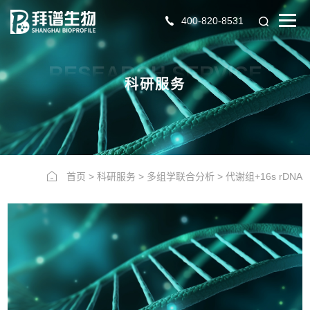
400-820-8531
RESEARCH SERVICE
科研服务
首页
>
科研服务
>
多组学联合分析
>
代谢组+16s rDNA