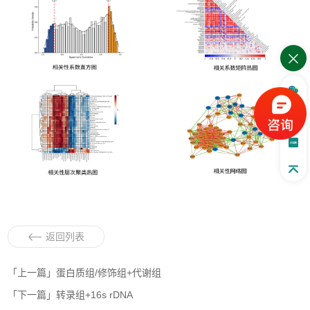
返回列表
「上一篇」蛋白质组/修饰组+代谢组
「下一篇」转录组+16s rDNA