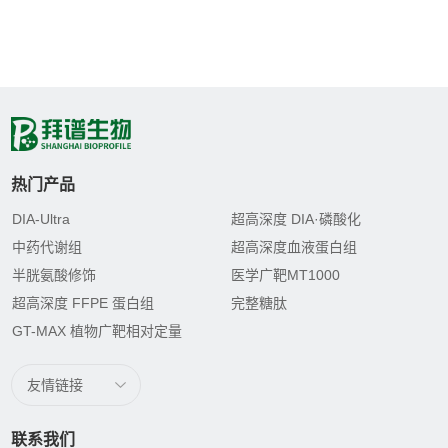
热门产品
DIA-Ultra
超高深度 DIA·磷酸化
中药代谢组
超高深度血液蛋白组
半胱氨酸修饰
医学广靶MT1000
超高深度 FFPE 蛋白组
完整糖肽
GT-MAX 植物广靶相对定量
友情链接
联系我们