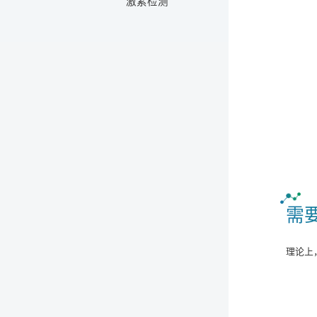
激素检测
需
理论上