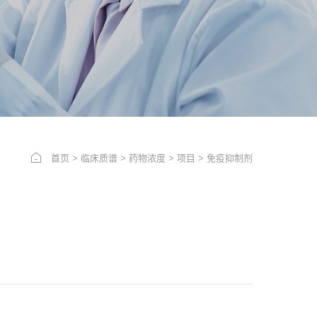
首页
>
临床质谱
>
药物浓度
>
项目
>
免疫抑制剂