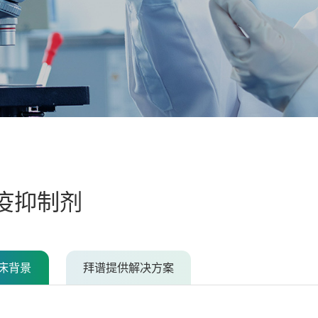
疫抑制剂
床背景
拜谱提供解决方案