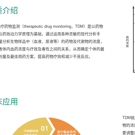
质介绍
治疗药物监测（
therapeutic drug monitoring
，
TDM
）是以药物
与药效动力学原理为基础，通过运用各种灵敏的现代分析手
量分析生物样品中（血液、尿液等）的药物及代谢物的浓度，
者体内血药浓度与疗效及毒性之间的关系，从而确定个体的最
剂量及最佳用药方案，提高药物疗效和减少不良反应。
床应用
TDM
物的浓
要调整