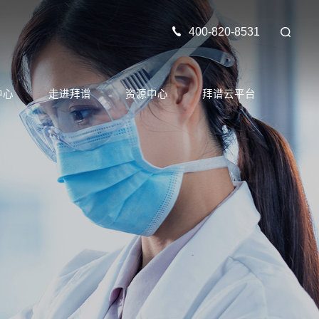
400-820-8531
中心
走进拜谱
资源中心
拜谱云平台