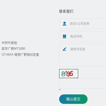
联系我们
中药代谢组
医学广靶MT1000
GT-MAX 植物广靶相对定量
*
确认提交