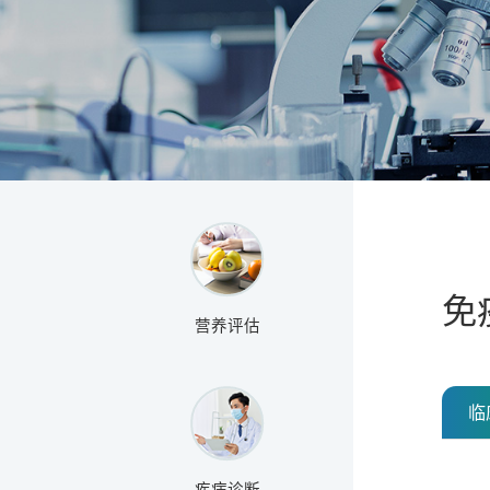
免
营养评估
临
疾病诊断