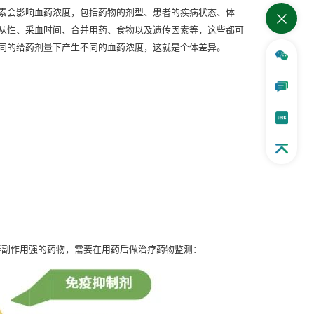
素会影响血药浓度，包括药物的剂型、患者的疾病状态、体
从性、采血时间、合并用药、食物以及遗传因素等，这些都可
同的给药剂量下产生不同的血药浓度，这就是个体差异。
毒副作用强的药物，需要在用药后做治疗药物监测：