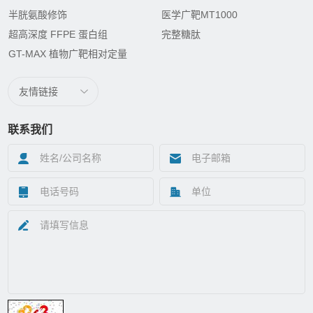
半胱氨酸修饰
医学广靶MT1000
超高深度 FFPE 蛋白组
完整糖肽
GT-MAX 植物广靶相对定量
友情链接
联系我们