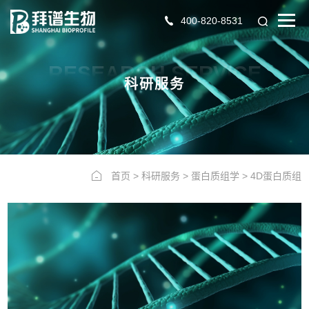
400-820-8531
RESEARCH SERVICE
科研服务
首页
>
科研服务
>
蛋白质组学
>
4D蛋白质组