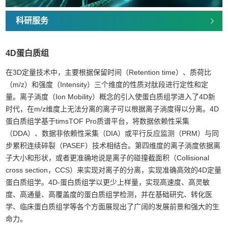
科研服务
4D蛋白质组
在3D定量技术中，主要根据保留时间（Retention time）、质荷比
（m/z）和强度（Intensity）三个维度的性质对肽段进行定性和定
量。离子淌度（Ion Mobility）概念的引入使蛋白质组学进入了4D新
时代，在m/z维度上无法分离的离子可以根据离子淌度得以分离。4D
蛋白质组学基于timsTOF Pro质谱平台，将数据依赖性采集
（DDA）、数据非依赖性采集（DIA）或平行反应监测（PRM）与同
步累积连续碎裂（PASEF）技术相结合。第四维度的离子淌度依据离
子大小和形状，或者更准确地说是离子的碰撞截面积（Collisional
cross section，CCS）来实现对离子的分离，实现准确高效的4D定量
蛋白质组学。4D-蛋白质组学以更少上样量，实现高速度、高灵敏
度、高通量、高覆盖度的蛋白质组学检测，并在基础研究、转化医
学、临床蛋白质组学等各个方面展现出了广阔的发展前景和强大的生
命力。