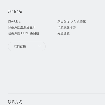
热门产品
DIA-Ultra
超高深度 DIA·磷酸化
超高深度血液蛋白组
半胱氨酸修饰
超高深度 FFPE 蛋白组
完整糖肽
友情链接
联系方式