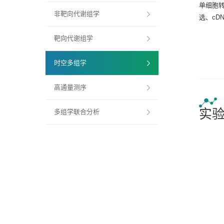
单细胞
非靶向代谢组学
选、cD
靶向代谢组学
时空多组学
高通量测序
实
多组学联合分析