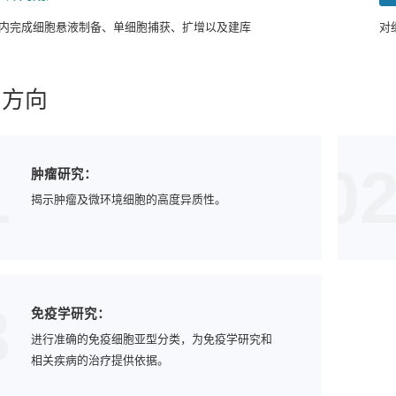
内完成细胞悬液制备、单细胞捕获、扩增以及建库
对
用方向
1
0
肿瘤研究：
揭示肿瘤及微环境细胞的高度异质性。
3
免疫学研究：
进行准确的免疫细胞亚型分类，为免疫学研究和
相关疾病的治疗提供依据。