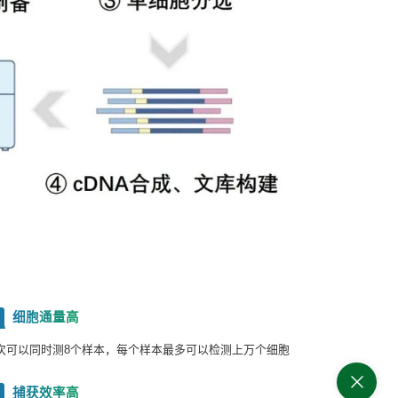
细胞通量高
2
次可以同时测8个样本，每个样本最多可以检测上万个细胞
捕获效率高
4