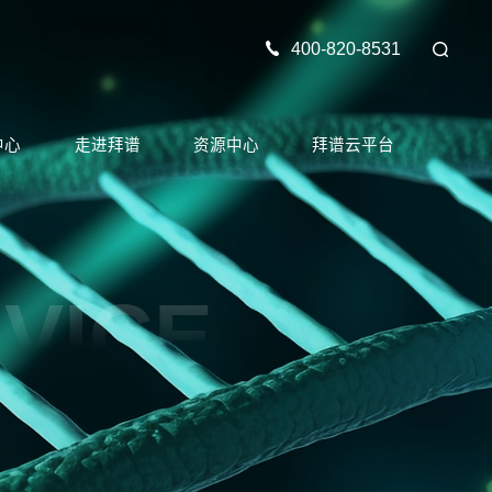
400-820-8531
中心
走进拜谱
资源中心
拜谱云平台
VICE