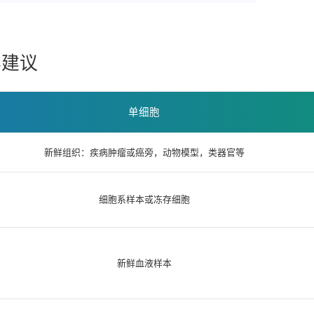
样建议
单细胞
新鲜组织：疾病肿瘤或癌旁，动物模型，类器官等
细胞系样本或冻存细胞
新鲜血液样本