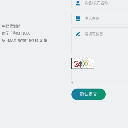
中药代谢组
医学广靶MT1000
GT-MAX 植物广靶相对定量
*
确认提交