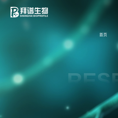
首页
RES