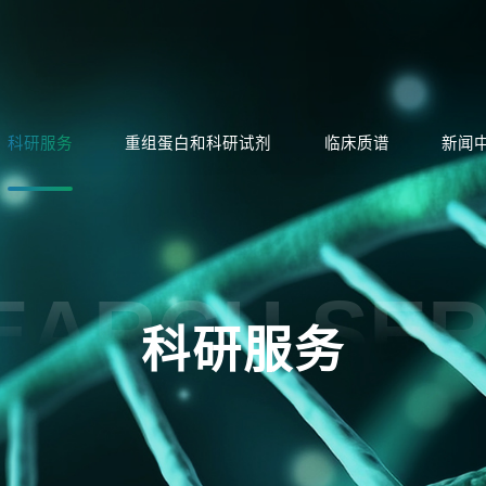
科研服务
重组蛋白和科研试剂
临床质谱
新闻
EARCH SER
科研服务