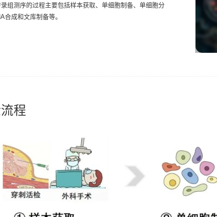
转录组测序的过程主要包括样本获取、单细胞制备、单细胞分
NA合成和文库制备等。
验流程