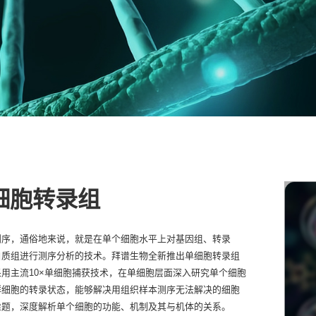
细胞转录组
测序，通俗地来说，就是在单个细胞水平上对基因组、转录
白质组进行测序分析的技术。拜谱生物全新推出单细胞转录组
用主流10×单细胞捕获技术，在单细胞层面深入研究单个细胞
群细胞的转录状态，能够解决用组织样本测序无法解决的细胞
难题，深度解析单个细胞的功能、机制及其与机体的关系。