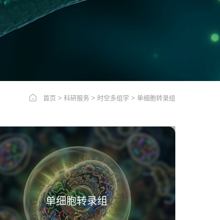
首页
>
科研服务
>
时空多组学
>
单细胞转录组
单细胞转录组