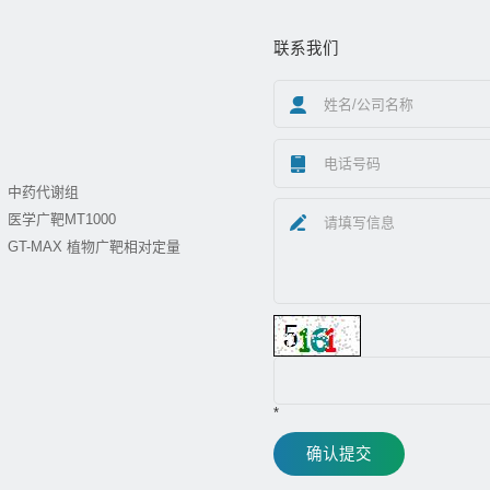
联系我们
中药代谢组
医学广靶MT1000
GT-MAX 植物广靶相对定量
*
确认提交