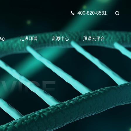
400-820-8531
中心
走进拜谱
资源中心
拜谱云平台
VICE