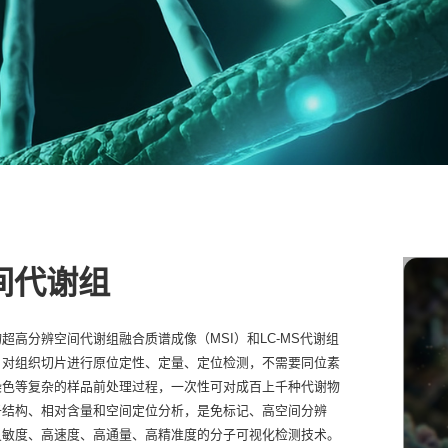
间代谢组
超高分辨空间代谢组融合质谱成像（MSI）和LC-MS代谢组
，对组织切片进行原位定性、定量、定位检测，不需要同位素
染色等复杂的样品前处理过程，一次性可对成百上千种代谢物
子结构、相对含量和空间定位分析，是免标记、高空间分辨
灵敏度、高速度、高通量、高精准度的分子可视化检测技术。