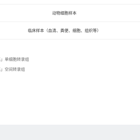
动物细胞样本
临床样本（血清、粪便、细胞、组织等）
篇」单细胞转录组
篇」空间转录组