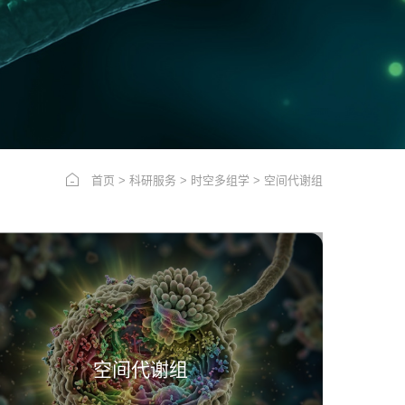
首页
>
科研服务
>
时空多组学
>
空间代谢组
空间代谢组