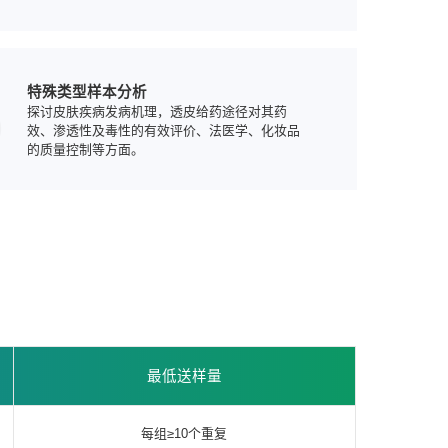
6
特殊类型样本分析
探讨皮肤疾病发病机理，透皮给药途径对其药
效、渗透性及毒性的有效评价、法医学、化妆品
的质量控制等方面。
最低送样量
每组≥10个重复