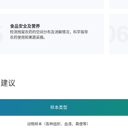
5
0
食品安全及营养
检测残留农药的空间分布及消解情况，科学指导
农药使用和果蔬采摘。
样建议
样本类型
动物样本（各种组织、血清、粪便等）