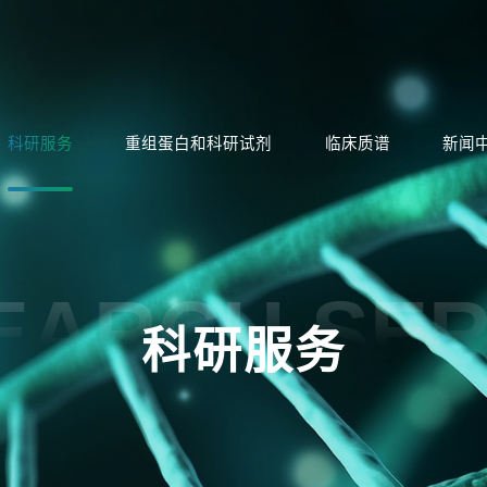
科研服务
重组蛋白和科研试剂
临床质谱
新闻
EARCH SER
科研服务