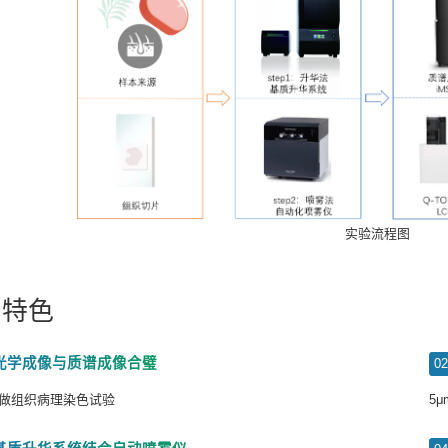
实验流程图
品特色
光学成像与质谱成像合璧
0
做组织病理染色试验
5