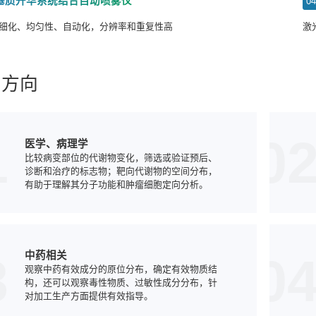
基质升华系统结合自动喷雾仪
0
细化、均匀性、自动化，分辨率和重复性高
激
用方向
1
0
医学、病理学
比较病变部位的代谢物变化，筛选或验证预后、
诊断和治疗的标志物；靶向代谢物的空间分布，
有助于理解其分子功能和肿瘤细胞定向分析。
3
0
中药相关
观察中药有效成分的原位分布，确定有效物质结
构，还可以观察毒性物质、过敏性成分分布，针
对加工生产方面提供有效指导。