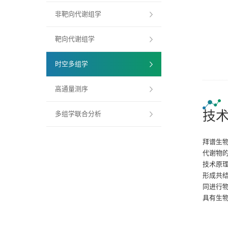
非靶向代谢组学
靶向代谢组学
时空多组学
高通量测序
技
多组学联合分析
拜谱生
代谢物
技术原
形成共
同进行
具有生