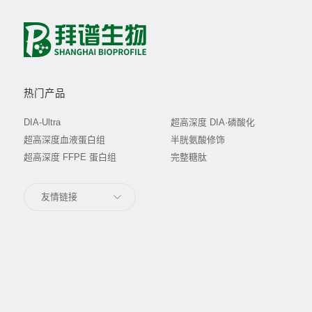
热门产品
DIA-Ultra
超高深度 DIA·磷酸化
超高深度血液蛋白组
半胱氨酸修饰
超高深度 FFPE 蛋白组
完整糖肽
友情链接