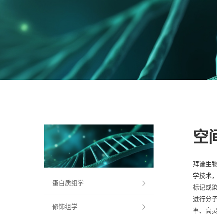
空
拜谱生物
学技术
蛋白质组学
标记或
进行分
修饰组学
率、高