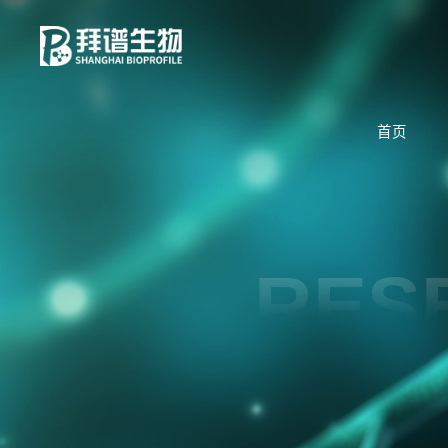
首页
RES