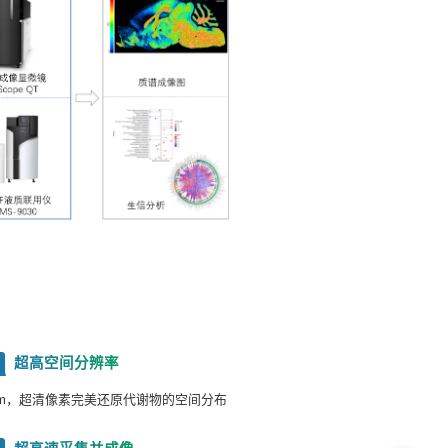
超高空间分辨率
2
μm，超清像素完美还原代谢物的空间分布