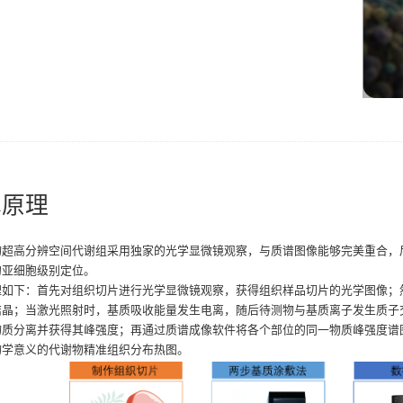
术原理
物超高分辨空间代谢组采用独家的光学显微镜观察，与质谱图像能够完美重合，
的亚细胞级别定位。
理如下：首先对组织切片进行光学显微镜观察，获得组织样品切片的光学图像；
结晶；当激光照射时，基质吸收能量发生电离，随后待测物与基质离子发生质子交
物质分离并获得其峰强度；再通过质谱成像软件将各个部位的同一物质峰强度谱
物学意义的代谢物精准组织分布热图。