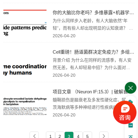
to...
效的核心原因。作为调控蛋白功能的重要
翻译后修饰，棕榈酰化在DNA损伤应答中
你的大脑比你老吗？多维暴露+机器学习，精准解码“脑龄”差...
的具体调控机制，此前一直未被完全阐
为什么同样步入老龄，有人大脑依然“年
明。 近日，重庆大学附属肿瘤医院徐波团
轻”，而有些人却出现明显的认知衰退？ 这
队在Oncogene期刊上发表了题为“ZDHHC
种差异，可能不仅仅取决于年龄或基因，
2026-04-20
20-mediated S-pa...
还与个体一生中的 多维暴露因素（exposo
me） 密切相关。 近期，一项发表于Natur
Cell重磅！肠道菌群决定免疫力？多组学揭示肠道微生物与...
e Communications的研究，基于UK Bioba
背景介绍 为什么在同样的流感季，有人安
nk近4万人大样本数据，整合暴露组+机器
然无恙，有人却轻易中招？为什么面对同
学习+脑龄差异（BAG）分析框架，系统评
一种肿瘤免疫疗法，患者的响应率却天差
2026-04-20
估了...
地别？这种免疫力的差异，并非完全由基
因决定，而与肠道菌群密切相关。 近日，
项目文章 （Neuron IF:15.3）| 破解衰老与痴呆！乳酸化竟...
加州大学旧金山分校的研究团队在《Cell》
髓鞘损伤是脑衰老及多发性硬化症、阿尔
发表了一项具有里程碑意义的研究，通过
茨海默病等多种神经退行性疾病的共同病
多组学整合分析证实：人体免疫系统中一
理特征。目前已知葡萄糖代谢紊乱与髓鞘
2026-04-20
个关键...
病变密切相关，但成熟少突胶质细胞通过
何种代谢途径维持髓鞘功能，以及代谢异
1
2
3
4
5
常为何会导致髓鞘修复失败，仍有待阐