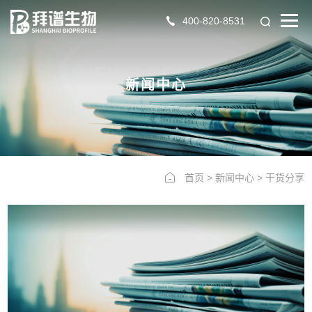
400-820-8531
NEWS CENTER
新闻中心
首页
>
新闻中心
>
干货分享