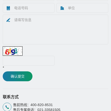
*
确认提交
联系方式
售前热线：400-820-8531
售后专属电话：021-33581505