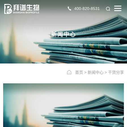
400-820-8531
NEWS CENTER
新闻中心
首页
>
新闻中心
>
干货分享