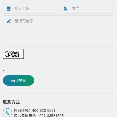
*
确认提交
联系方式
售前热线：400-820-8531
售后专属电话：021-33581505