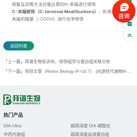
转氨反应等方法对蛋白质的N-末端进行修饰
C-末端修饰（C-terminal Modifications）
：利用蛋白质C-
末端的羧基（-COOH）进行化学修饰
返回列表
「上一篇」拜谱生物告诉你，修饰组学与蛋白组关联分析
「下一篇」项目文章（Redox Biology IF=10.7） |内源性代谢物N-氯牛磺酸通过促进IRF3氧化作用减弱抗病毒反应
热门产品
DIA-Ultra
超高深度 DIA·磷酸化
中药代谢组
超高深度血液蛋白组