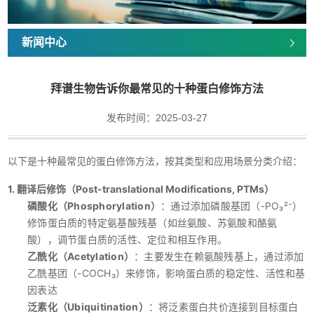
新闻中心
拜谱生物告诉你最常见的十种蛋白修饰方法
发布时间：2025-03-27
以下是十种最常见的蛋白修饰方法，按其类型和应用场景分类介绍：
1. 翻译后修饰（Post-translational Modifications, PTMs）
磷酸化（Phosphorylation）
：通过添加磷酸基团（-PO₃²⁻）
修饰蛋白质的特定氨基酸残基（如丝氨酸、苏氨酸和酪氨
酸），调节蛋白质的活性、定位和相互作用。
乙酰化（Acetylation）
：主要发生在赖氨酸残基上，通过添加
乙酰基团（-COCH₃）来修饰，影响蛋白质的稳定性、活性和基
因表达
泛素化（Ubiquitination）
：将泛素蛋白共价连接到目标蛋白