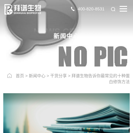
400-820-8531
NEWS CENTER
新闻中心
首页
>
新闻中心
>
干货分享
>
拜谱生物告诉你最常见的十种蛋
白修饰方法