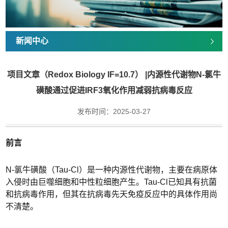
新闻中心
项目文章（Redox Biology IF=10.7） |内源性代谢物N-氯牛
磺酸通过促进IRF3氧化作用减弱抗病毒反应
发布时间：2025-03-27
前言
N-氯牛磺酸（Tau-Cl）是一种内源性代谢物，主要在病原体
入侵时由巨噬细胞和中性粒细胞产生。Tau-Cl已知具有抗菌
和抗病毒作用，但其在抗病毒先天免疫反应中的具体作用尚
不清楚。