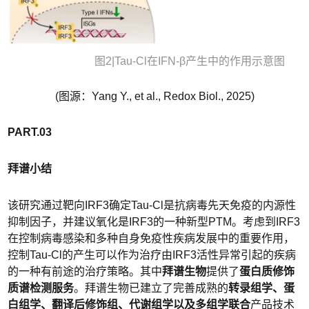
图2|Tau-Cl在IFN-β产生中的作用示意图
(图源：Yang Y., et al., Redox Biol., 2025)
PART.03
拜谱小结
该研究通过靶向IRF3确定Tau-Cl是抗病毒先天免疫的内源性
抑制因子，并建议氧化是IRF3的一种新型PTM。考虑到IRF3
在控制病毒感染和多种自身免疫性疾病发展中的重要作用，
控制Tau-Cl的产生可以作为治疗由IRF3活性异常引起的疾病
的一种有前途的治疗策略。其中
拜谱生物
提供了
蛋白质修饰
质谱检测服务
。拜谱生物已建立了完善成熟的
转录组学、蛋
白组学、翻译后修饰组、代谢组学以及多组学联合
产品技术