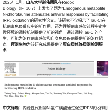
2025年1月，
山东大学赵伟团队
在Redox
Biology（IF=10.7）上发表了题为“Endogenous metabolite
N-chlorotaurine attenuates antiviral responses by facilitating
IRF3 oxidation”的研究性论文。该研究不仅揭示了Tau-Cl在
抗病毒免疫反应中的新作用，还为理解病毒感染过程中宿主
微环境的调控机制提供了新的视角。通过调控Tau-Cl的产
生，可能为治疗病毒感染和自身免疫疾病提供新的治疗靶
点。
拜谱生物
为该研究成果提供了
蛋白质修饰质谱检测服
务
。
中文标题：
内源性代谢物N-氯牛磺酸通过促进IRF3氧化作用