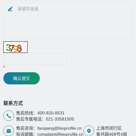
*
确认提交
联系方式
售前热线：400-820-8531
售后专属电话：021-33581505
售前咨询：fanqiang@bioprofile.cn
上海市闵行区
投诉邮箱：complaint@bioprofile.cn
紫月路468号4层