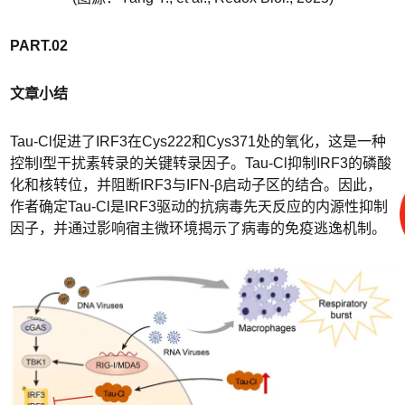
PART.02
文章小结
Tau-Cl促进了IRF3在Cys222和Cys371处的氧化，这是一种
控制I型干扰素转录的关键转录因子。Tau-Cl抑制IRF3的磷酸
化和核转位，并阻断IRF3与IFN-β启动子区的结合。因此，
作者确定Tau-Cl是IRF3驱动的抗病毒先天反应的内源性抑制
因子，并通过影响宿主微环境揭示了病毒的免疫逃逸机制。