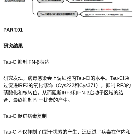
PART.01
研究结果
Tau-Cl抑制IFN-β表达
研究发现，病毒感染会上调细胞内Tau-Cl的水平。Tau-Cl通
过促进IRF3的氧化修饰（Cys222和Cys371），抑制IRF3的
磷酸化和核转位，从而阻断IRF3和IFN-β启动子区域的结
合，最终抑制I型干扰素的产生。
Tau-Cl促进病毒复制
Tau-Cl不仅抑制了I型干扰素的产生，还促进了病毒在体内和