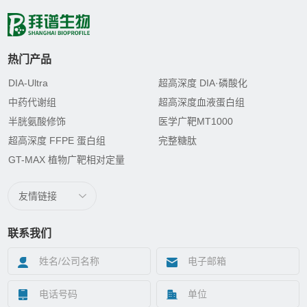
热门产品
DIA-Ultra
超高深度 DIA·磷酸化
中药代谢组
超高深度血液蛋白组
半胱氨酸修饰
医学广靶MT1000
超高深度 FFPE 蛋白组
完整糖肽
GT-MAX 植物广靶相对定量
友情链接
联系我们