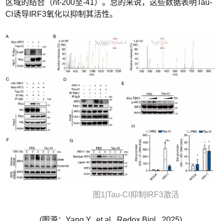
区域的结合（nt-200至-41）。总的来说，这些数据表明Tau-
Cl诱导IRF3氧化以抑制其活性。
图1|Tau-Cl抑制IRF3激活
(图源：Yang Y., et al., Redox Biol., 2025)