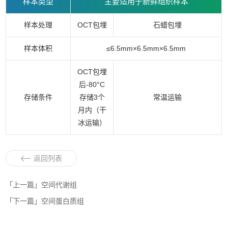
样本类型
主要适用于新鲜组织样本
样本处理
OCT包埋
石蜡包埋
样本体积
≤6.5mm×6.5mm×6.5mm
OCT包埋
后-80°C
存储条件
存储3个
常温运输
月内（干
冰运输）
返回列表
「上一篇」空间代谢组
「下一篇」空间蛋白质组