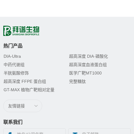
热门产品
DIA-Ultra
超高深度 DIA·磷酸化
中药代谢组
超高深度血液蛋白组
半胱氨酸修饰
医学广靶MT1000
超高深度 FFPE 蛋白组
完整糖肽
GT-MAX 植物广靶相对定量
友情链接
联系我们