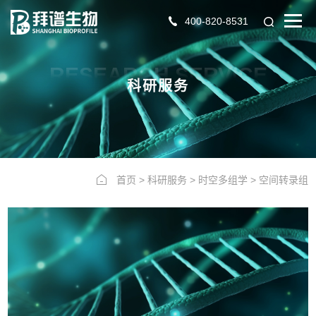
400-820-8531
RESEARCH SERVICE
科研服务
首页
>
科研服务
>
时空多组学
>
空间转录组