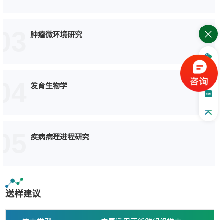
03
肿瘤微环境研究
04
发育生物学
05
疾病病理进程研究
送样建议