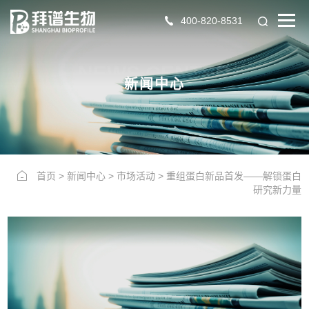
400-820-8531
NEWS CENTER
新闻中心
首页
>
新闻中心
>
市场活动
>
重组蛋白新品首发——解锁蛋白
研究新力量