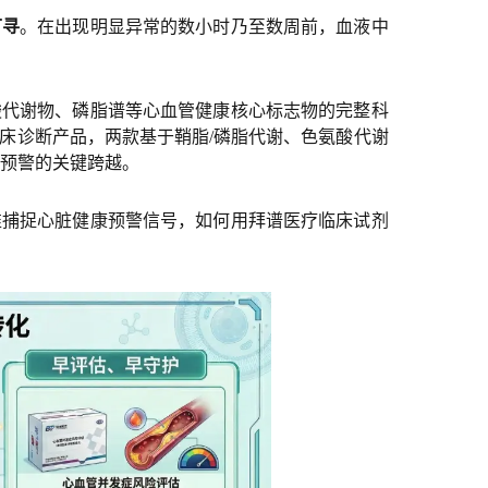
可寻
。在出现明显异常的数小时乃至数周前，血液中
酸代谢物、磷脂谱等心血管健康核心标志物的完整科
床诊断产品，两款基于鞘脂/磷脂代谢、色氨酸代谢
床预警的关键跨越。
准捕捉心脏健康预警信号，如何用拜谱医疗临床试剂