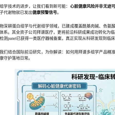
组学技术的进步，让我们看到新可能：
心脏健康风险并非无迹
子代谢物就已发出
健康预警信号
。
物深耕蛋白组学与代谢组学领域，已建成覆盖酰基肉碱、色氨
体系。其全资子公司拜谱医疗，更将前沿科研成果成功转化为临
检测panel已获得一类医疗器械备案，真正实现从科研发现到临
我们结合国际前沿研究，为你解读：如何用拜谱多组学产品精
康守护落地日常。