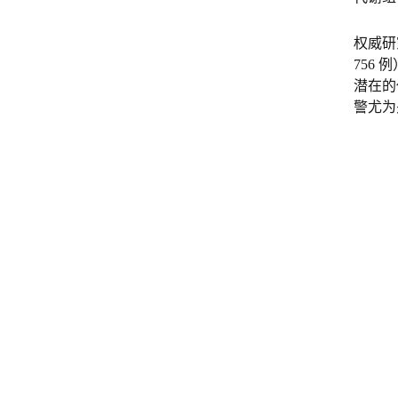
权威研
756
潜在的
警尤为