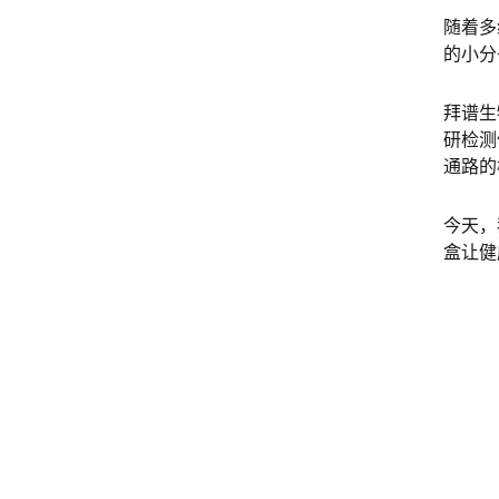
随着多
的小分
拜谱生
研检测
通路的
今天，
盒让健