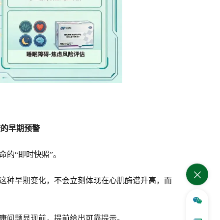
？
康的早期预警
命的“即时快照”。
这种早期变化，不会立刻体现在心肌酶谱升高，而
康问题显现前，提前给出可靠提示。