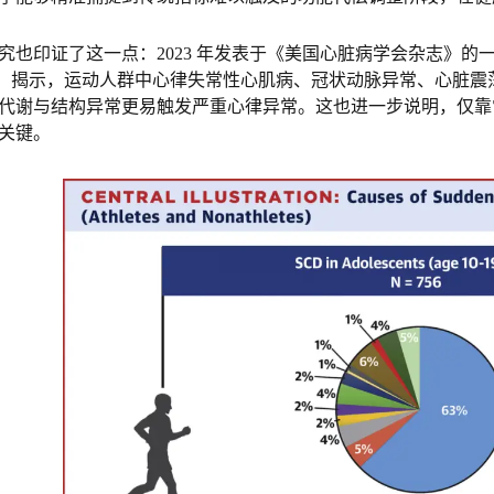
究也印证了这一点：2023 年发表于《美国心脏病学会杂志》的一项
 例）揭示，运动人群中心律失常性心肌病、冠状动脉异常、心脏
代谢与结构异常更易触发严重心律异常。这也进一步说明，仅靠
关键。