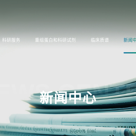
科研服务
重组蛋白和科研试剂
临床质谱
新闻
EWS CENT
新闻中心