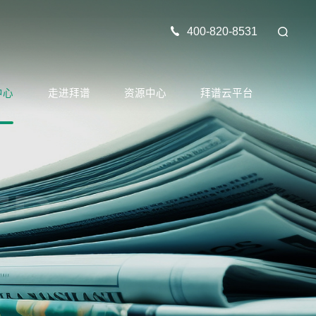
400-820-8531
中心
走进拜谱
资源中心
拜谱云平台
ER