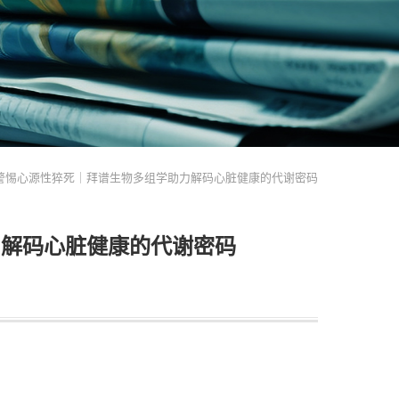
警惕心源性猝死｜拜谱生物多组学助力解码心脏健康的代谢密码
力解码心脏健康的代谢密码