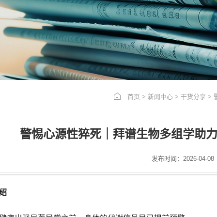
首页
>
新闻中心
>
干货分享
>
警惕心源性猝死｜拜谱生物多组学助
发布时间：2026-04-08
绍