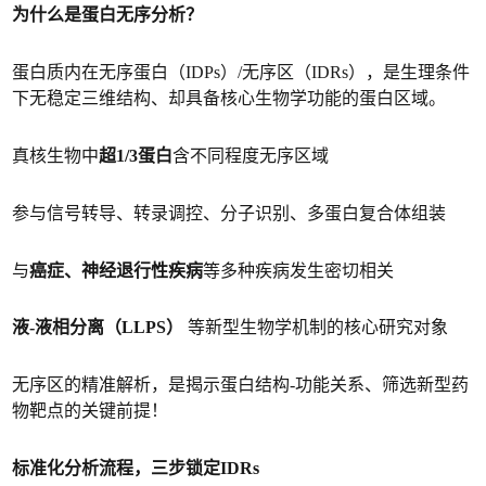
为什么是蛋白无序分析？
蛋白质内在无序蛋白（IDPs）/无序区（IDRs），是生理条件
下无稳定三维结构、却具备核心生物学功能的蛋白区域。
真核生物中
超1/3蛋白
含不同程度无序区域
参与信号转导、转录调控、分子识别、多蛋白复合体组装
与
癌症、神经退行性疾病
等多种疾病发生密切相关
液-液相分离（LLPS）
等新型生物学机制的核心研究对象
无序区的精准解析，是揭示蛋白结构-功能关系、筛选新型药
物靶点的关键前提！
标准化分析流程，三步锁定IDRs