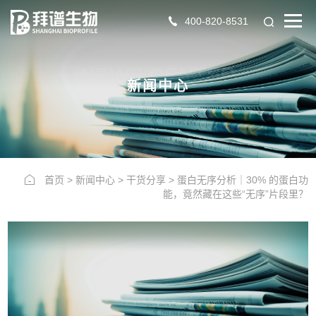
400-820-8531
NEWS CENTER
新闻中心
首页
>
新闻中心
>
干货分享
>
蛋白无序分析｜30% 的蛋白功
能，竟然藏在这些“无序”片段里？