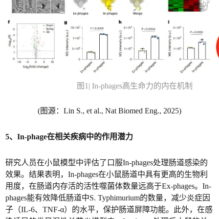
图1| In-phages高生命力的内在机制
(图源：Lin S., et al., Nat Biomed Eng., 2025)
5、In-phage在相关疾病中的作用潜力
研究人员在小鼠模型中评估了口服In-phages处理肠道感染的
效果。结果表明，In-phages在小鼠肠道中具有更高的生物利
用度，在肠道内存活的活性噬菌体数量远高于Ex-phages。In-
phages能有效降低肠道中S. Typhimurium的数量，减少炎症因
子（IL-6、TNF-α）的水平，保护肠道屏障功能。此外，在感