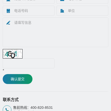
*
确认提交
联系方式
售前热线：400-820-8531