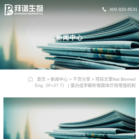
400-820-8531
NEWS CENTER
新闻中心
首页
>
新闻中心
>
干货分享
>
项目文章Nat Biomed
Eng（IF=27.7） | 蛋白组学解析噬菌体疗效增强机制