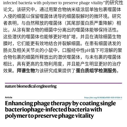
infected bacteria with polymer to preserve phage vitality”的研究性
论文。该研究中，通过用聚合物纳米级涂层单独包裹噬菌体
入侵的细菌以保留噬菌体诱导的细菌裂解时的微环境。研究
者表明，与自然释放的噬菌体（其尾部蛋白质严重降解）相
比，从涂有聚合物的细菌中分离出的噬菌体能够保持活性。
这些潜伏的噬菌体也能够更好地扩增，并且在清除细菌生物
膜时，它们能更有效地结合并裂解细菌。在患有细菌诱发的
肠炎及相关关节炎的小鼠中，口服经中性pH值下可溶解的聚
合物包裹的细菌所释放出的潜伏噬菌体，与未包裹的噬菌体
相比，具有更高的生物利用度，并且能产生明显更好的治疗
效果。
拜谱生物
为该研究成果提供了
蛋白质组学检测服务
。