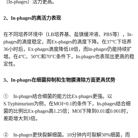
（In-phages）活力更高。
2、In-phages的高活力表现
在不同培养环境中（LB培养基、盐镁缓冲液、PBS等），In-
phages的滴度稳定，而Ex-phages的滴度下降。在37°C下培养
36小时后，Ex-phages滴度降低18倍，而In-phages仍能持续扩
增。在4°C、50°C和70°C条件下，In-phages也表现出更高的稳
定性。
3、In-phages在细菌抑制和生物膜清除方面更具优势
① In-phages结合细菌的能力比Ex-phages更强。以
S.Typhimurium为例，在MOI=0.1的条件下，In-phages结合细
菌的比例比Ex-phages高1.25倍；MOI下降到0.01或0.001时，
差距增大到3倍。
② In-phages更快裂解细菌。10分钟内可裂解50%细菌，而