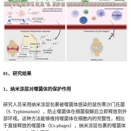
01、研究结果
1、纳米涂层对噬菌体的保护作用
研究人员采用纳米涂层包裹被噬菌体感染的鼠伤寒沙门氏菌
（S. Typhimurium），防止噬菌体在细菌裂解后立即释放到外
部环境。这种方法能够维持噬菌体在细胞内的完整性，相比
于直接释放的噬菌体（Ex-phages），纳米涂层包裹的噬菌体