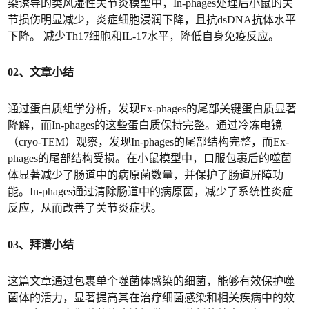
染诱导的类风湿性关节炎模型中，In-phages处理后小鼠的关
节损伤明显减少，炎症细胞浸润下降，且抗dsDNA抗体水平
下降。 减少Th17细胞和IL-17水平，降低自身免疫反应。
02、文章小结
通过蛋白质组学分析，发现Ex-phages的尾部关键蛋白质显著
降解，而In-phages的这些蛋白质保持完整。通过冷冻电镜
（cryo-TEM）观察，发现In-phages的尾部结构完整，而Ex-
phages的尾部结构受损。在小鼠模型中，口服包裹后的噬菌
体显著减少了肠道中的病原菌数量，并保护了肠道屏障功
能。In-phages通过清除肠道中的病原菌，减少了系统性炎症
反应，从而改善了关节炎症状。
03、拜谱小结
这篇文章通过包裹单个噬菌体感染的细菌，能够有效保护噬
菌体的活力，显著提高其在治疗细菌感染和相关疾病中的效