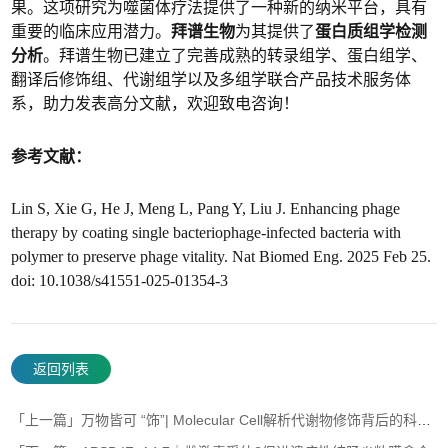
果。这项研究为噬菌体疗法提供了一种新的纳米平台，具有
重要的临床应用潜力。
拜谱生物
为其提供了
蛋白质组学检测
分析
。拜谱生物已建立了完善成熟的转录组学、蛋白组学、
翻译后修饰组、代谢组学以及多组学联合产品技术服务体
系，助力发表高分文献，欢迎致电咨询！
参考文献：
Lin S, Xie G, He J, Meng L, Pang Y, Liu J. Enhancing phage
therapy by coating single bacteriophage-infected bacteria with
polymer to preserve phage vitality. Nat Biomed Eng. 2025 Feb 25.
doi: 10.1038/s41551-025-01354-3
返回列表
「上一篇」万物皆可 “饰”| Molecular Cell解析代谢物修饰背后的科研密码