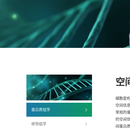
空
细胞是
空间信
蛋白质组学
常规的
的空间
修饰组学
间蛋白