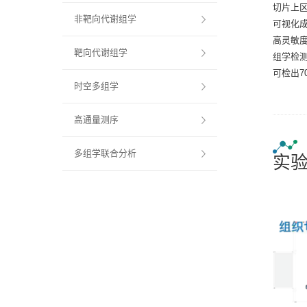
切片上
非靶向代谢组学
可视化成
高灵敏度
靶向代谢组学
组学检
可检出70
时空多组学
高通量测序
多组学联合分析
实