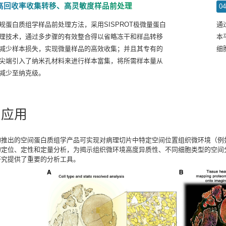
高回收率收集转移、高灵敏度样品前处理
0
规蛋白质组学样品前处理方法，采用SISPROT极微量蛋白
通
理技术，通过多步骤的有效整合得以省略冻干和样品转移
本
减少样本损失，实现微量样品的高效收集；并且其专有的
细
尖端引入了纳米孔材料来进行样本富集，将所需样本量从
减少至纳克级。
品应用
物推出的空间蛋白质组学产品可实现对病理切片中特定空间位置组织微环境（例
的定位、定性和定量分析，为揭示组织微环境高度异质性、不同细胞类型的空间
研究提供了重要的分析工具。