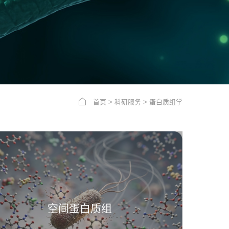
首页
>
科研服务
>
蛋白质组学
空间蛋白质组