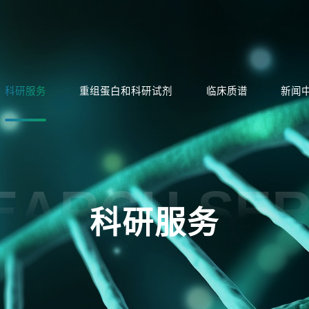
科研服务
重组蛋白和科研试剂
临床质谱
新闻
EARCH SER
科研服务