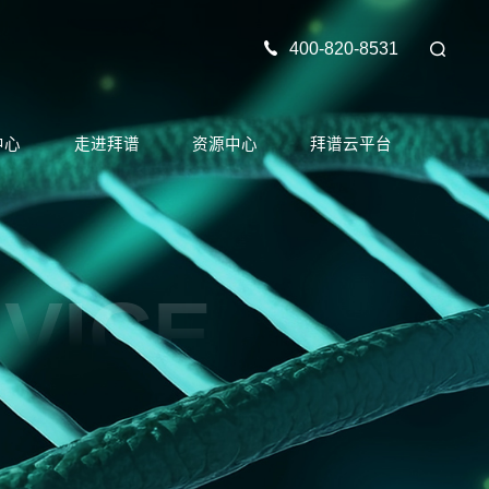
400-820-8531
中心
走进拜谱
资源中心
拜谱云平台
VICE