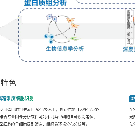
品特色
高精准度细胞识别
0
空间蛋白质组依赖HE染色技术上，创新性地引入多色免疫
在
结合专业图像分析软件可对不同类型细胞自动识别定位、
光
型细胞的单细胞级别筛选、组织微环境分布分析等。
动