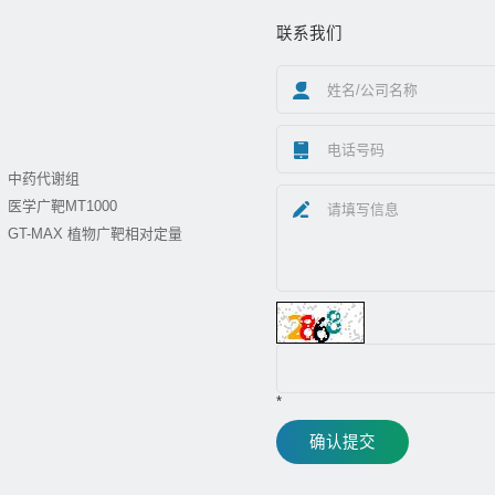
联系我们
中药代谢组
医学广靶MT1000
GT-MAX 植物广靶相对定量
*
确认提交