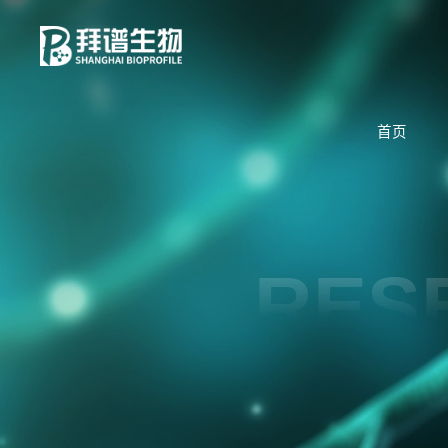
首页
RES